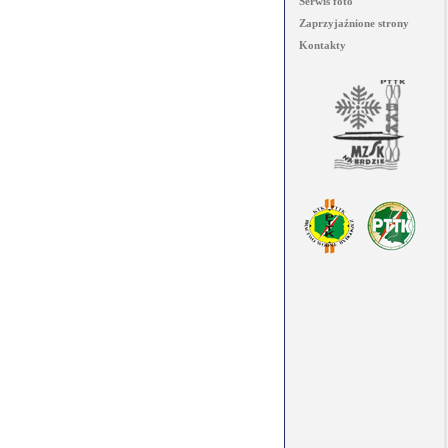
Serwis foto
Zaprzyjaźnione strony
Kontakty